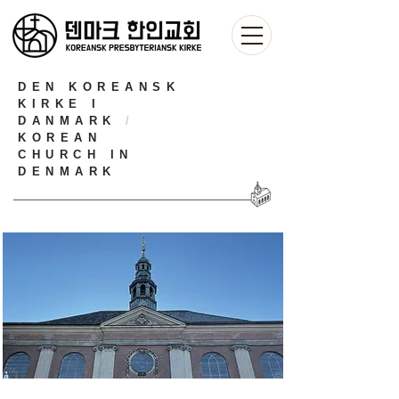
DEN KOREANSK
KIRKE I
DANMARK
/
KOREAN
CHURCH IN
DENMARK