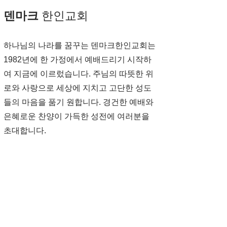
덴마크
한인교회
하나님의 나라를 꿈꾸는 덴마크한인교회는
1982년에 한 가정에서 예배드리기 시작하
여 지금에 이르렀습니다
.
주님의 따뜻한 위
로와 사랑으로
세상에 지치고 고단한 성도
들의 마음을 품기 원합니다. 경건한 예배와
은혜로운 찬양이 가득한 성전에 여러분을
초대합니다.
Gothersgade 111, 1123. København, Denmark ©
Korean Church in Denmark