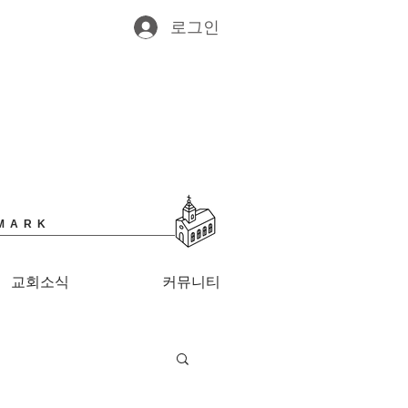
로그인
MARK
교회소식
커뮤니티