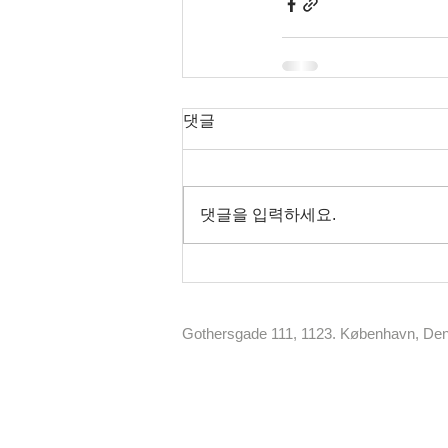
댓글
댓글을 입력하세요.
Gothersgade 111, 1123. København, D