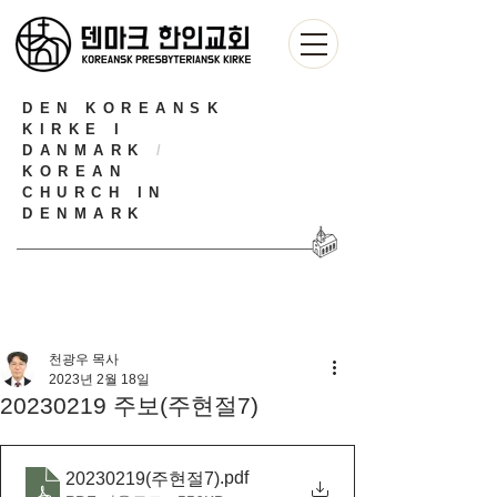
DEN KOREANSK
KIRKE I
DANMARK
/
KOREAN
CHURCH IN
DENMARK
천광우 목사
2023년 2월 18일
20230219 주보(주현절7)
.pdf
20230219(주현절7)