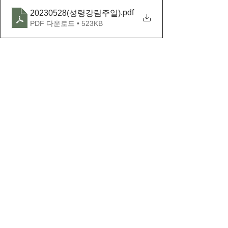
.pdf
20230528(성령강림주일)
PDF 다운로드 • 523KB