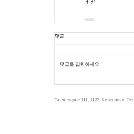
댓글
댓글을 입력하세요.
Gothersgade 111, 1123. København, D