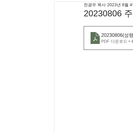
천광우 목사
2023년 8월 
20230806
20230806(성
PDF 다운로드 • 