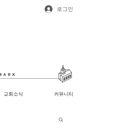
로그인
MARK
교회소식
커뮤니티