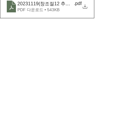
.pdf
20231119(창조절12 추수감사주일)
PDF 다운로드 • 543KB