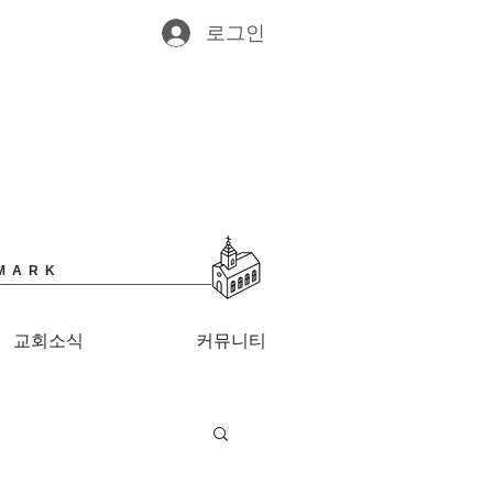
로그인
MARK
교회소식
커뮤니티