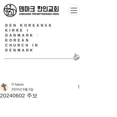
DEN KOREANSK
KIRKE I
DANMARK
/
KOREAN
CHURCH IN
DENMARK
IT Admin
2024년 6월 2일
20240602 주보