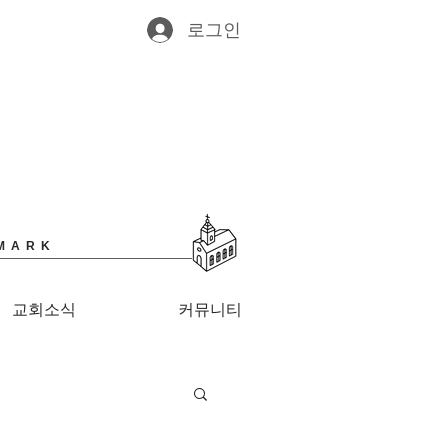
로그인
MARK
교회소식
커뮤니티