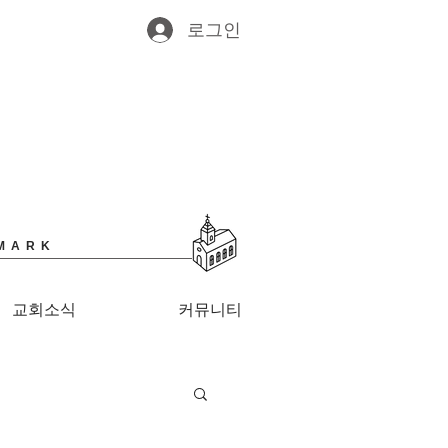
로그인
MARK
교회소식
커뮤니티