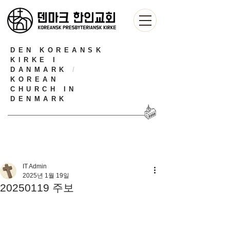
DEN KOREANSK
KIRKE I
DANMARK
/
KOREAN
CHURCH IN
DENMARK
IT Admin
2025년 1월 19일
20250119 주보