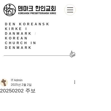
DEN KOREANSK
KIRKE I
DANMARK
/
KOREAN
CHURCH IN
DENMARK
IT Admin
2025년 2월 2일
20250202 주보