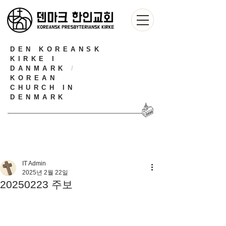
DEN KOREANSK
KIRKE I
DANMARK
/
KOREAN
CHURCH IN
DENMARK
IT Admin
2025년 2월 22일
20250223 주보