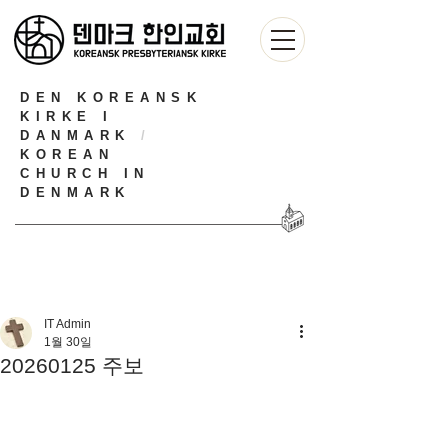
DEN KOREANSK
KIRKE I
DANMARK
/
KOREAN
CHURCH IN
DENMARK
IT Admin
1월 30일
20260125 주보