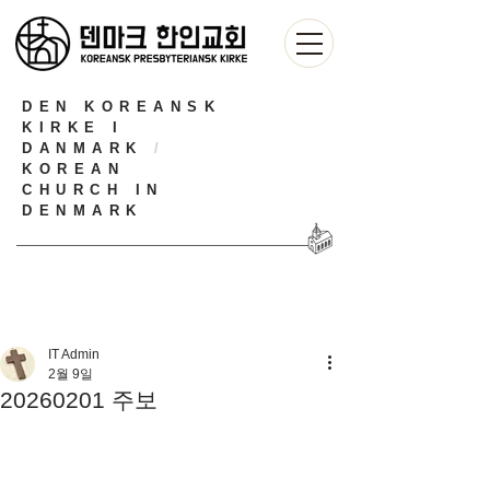
DEN KOREANSK
KIRKE I
DANMARK
/
KOREAN
CHURCH IN
DENMARK
IT Admin
2월 9일
20260201 주보