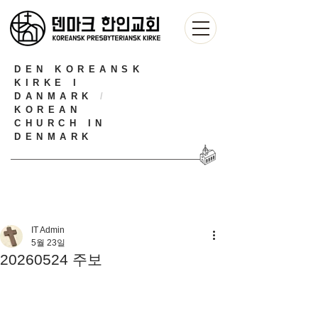
DEN KOREANSK
KIRKE I
DANMARK
/
KOREAN
CHURCH IN
DENMARK
IT Admin
5월 23일
20260524 주보